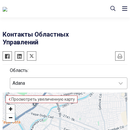
Контакты Областных
Управлений
Область:
Adana
Просмотреть увеличенную карту
+
−