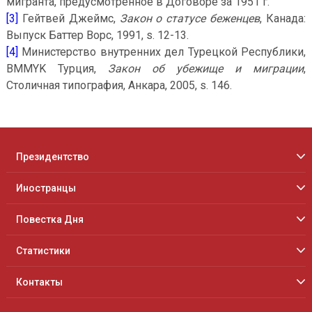
мигранта, предусмотренное в Договоре за 1951 г.
[3]
Гейтвей Джеймс,
Закон о статусе беженцев
, Канада:
Выпуск Баттер Ворс, 1991, s. 12-13.
[4]
Министерство внутренних дел Турецкой Республики,
BMMYK Турция,
Закон об убежище и миграции
,
Столичная типография, Анкара, 2005, s. 146.
Президентство
Иностранцы
Повестка Дня
Статистики
Контакты