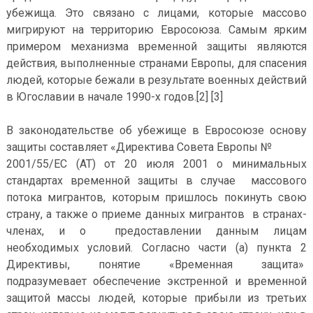
убежища. Это связано с лицами, которые массово
мигрируют на территорию Евросоюза. Самым ярким
примером механизма временной защиты являются
действия, выполненные странами Европы, для спасения
людей, которые бежали в результате военных действий
в Югославии в начале 1990-х годов.[2] [3]
В законодательстве об убежище в Евросоюзе основу
защиты составляет «Директива Совета Европы №
2001/55/ЕС (АТ) от 20 июля 2001 о минимальных
стандартах временной защиты в случае массового
потока мигрантов, которым пришлось покинуть свою
страну, а также о приеме данных мигрантов в странах-
членах, и о предоставлении данным лицам
необходимых условий. Согласно части (а) пункта 2
Директивы, понятие «Временная защита»
подразумевает обеспечение экстренной и временной
защитой массы людей, которые прибыли из третьих