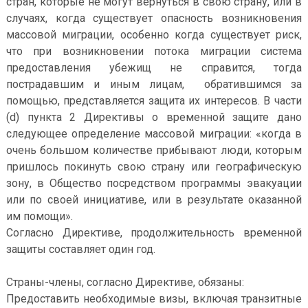
стран, которые не могут вернуться в свою страну, или в
случаях, когда существует опасность возникновения
массовой миграции, особенно когда существует риск,
что при возникновении потока миграции система
предоставления убежищ не справится, тогда
пострадавшим и иным лицам, обратившимся за
помощью, представляется защита их интересов. В части
(d) пункта 2 Директивы о временной защите дано
следующее определение массовой миграции: «когда в
очень большом количестве прибывают люди, которым
пришлось покинуть свою страну или географическую
зону, в Общество посредством программы эвакуации
или по своей инициативе, или в результате оказанной
им помощи».
Согласно Директиве, продолжительность временной
защиты составляет один год.
Страны-члены, согласно Директиве, обязаны:
Предоставить необходимые визы, включая транзитные