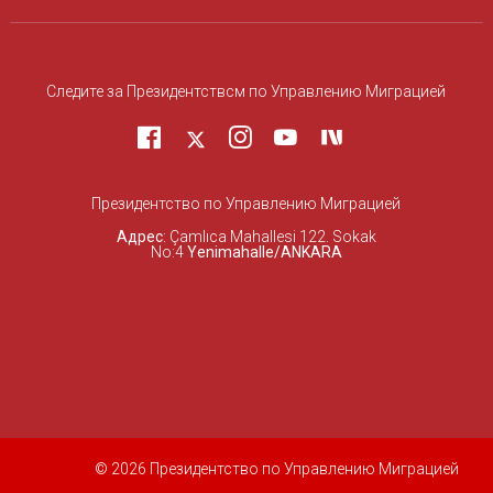
Следите за Президентствcм по Управлению Миграцией
Президентство по Управлению Миграцией
Адрес
: Çamlıca Mahallesi 122. Sokak
No:4
Yenimahalle/ANKARA
© 2026 Президентство по Управлению Миграцией