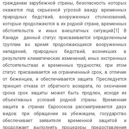
гражданам зарубежной страны, безопасность которых
окажется под серьезной угрозой ввиду временных
природных бедствий, вооруженных столкновений,
которые продолжаются в их родной стране, временных
обстоятельств и иных внештатных ситуаций.[1] В
Канаде данный статус присваивается определенным
группам во время продолжающихся вооруженных
нападений, природных бедствий, возникших в
результате климатических изменений, иных экстренных
обстоятельствах и временных трудностях; при этом
статус присваивается на ограниченный срок, в отличие
от беженцев, и обеспечивается защита. Преследуется
принцип отказа от обратного возврата, по окончании
срока срок защиты может быть продлен, исходя из
объективных условий родной страны. Временная
защита в странах Евросоюза рассматривается двух
видов: при обращении за убежищем, государство
обеспечивает заявителя временной защитой и
продолжает выполнять процедуры предоставления